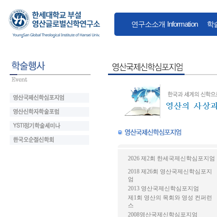
연구소소개
Information
학
2026 제2회 한세국제신학심포지엄
2018 제26회 영산국제신학심포지
엄
2013 영산국제신학심포지엄
제1회 영산의 목회와 영성 컨퍼런
스
2008영산국제신학심포지엄